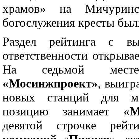
храмов» на Мичуринс
богослужения кресты был
Раздел рейтинга с вы
ответственности открыва
На седьмой месте
«Мосинжпроект»
, выигр
новых станций для мо
позицию занимает «
М
девятой строчке рейт