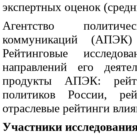
экспертных оценок (средн
Агентство политич
коммуникаций (АПЭК)
Рейтинговые исследо
направлений его деяте
продукты АПЭК: рейт
политиков России, рей
отраслевые рейтинги вли
Участники исследовани