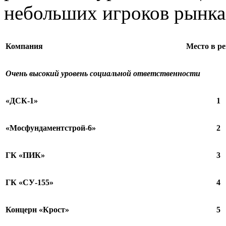
небольших игроков рынка
Компания
Место в р
Очень высокий уровень социальной ответственности
«ДСК-1»
1
«Мосфундаментстрой-6»
2
ГК «ПИК»
3
ГК «СУ-155»
4
Концерн «Крост»
5