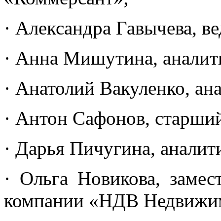
· Александра Гавычева, 
· Анна Мишутина, анал
· Анатолий Вакуленко, 
· Антон Сафонов, старши
· Дарья Пичугина, аналит
· Ольга Новикова, замес
компании «НДВ Недвижи