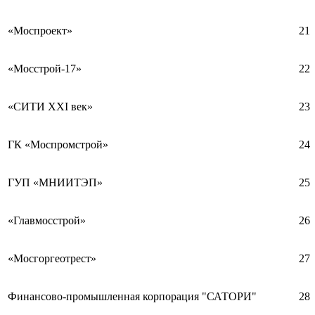
«Моспроект»
21
«Мосстрой-17»
22
«СИТИ XXI век»
23
ГК «Моспромстрой»
24
ГУП «МНИИТЭП»
25
«Главмосстрой»
26
«Мосгоргеотрест»
27
Финансово-промышленная корпорация "САТОРИ"
28