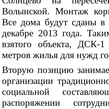
Солнцево на пересеч
Волынской. Монтаж корп
Все дома будут сданы в
декабре 2013 года. Таки
взятого объекта, ДСК-1
метров жилья для нужд го
Вторую позицию занима
организации традиционн
социальной составля
распоряжении сотрудн