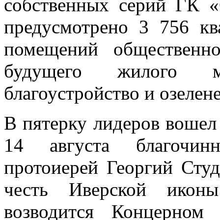
собственных серий ГК «
предусмотрено 3 756 кв
помещений общественно
будущего жилого м
благоустройство и озелен
В пятерку лидеров воше
14 августа благочин
протоиерей Георгий Студ
честь Иверской икон
возводится Концерном