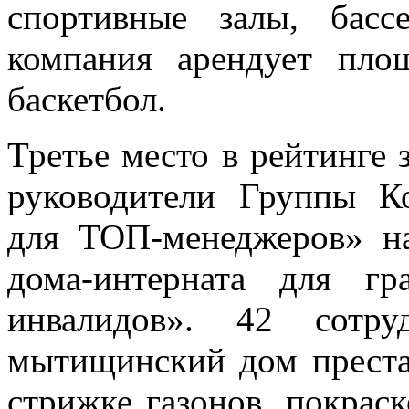
спортивные залы, басс
компания арендует пл
баскетбол.
Третье место в рейтинге
руководители Группы К
для ТОП-менеджеров» н
дома-интерната для г
инвалидов». 42 сотр
мытищинский дом преста
стрижке газонов, покрас