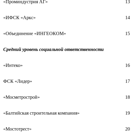
«Проминдустрия АГ»
13
«ИФСК «Аркс»
14
«Объединение «ИНГЕОКОМ»
15
Средний уровень социальной ответственности
«Интеко»
16
ФСК «Лидер»
17
«Мосметрострой»
18
«Балтийская строительная компания»
19
«Мостотрест»
20