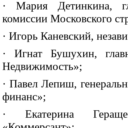
· Мария Детинкина, г
комиссии Московского ст
· Игорь Каневский, незав
· Игнат Бушухин, глав
Недвижимость»;
· Павел Лепиш, генераль
финанс»;
· Екатерина Геращен
«Коммерсант»;