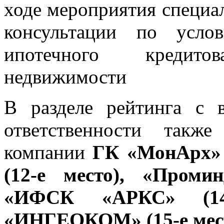
ходе мероприятия специа
консультации по усло
ипотечного кредит
недвижимости
В разделе рейтинга с 
ответственности также
компании
ГК «МонАрх» 
(12-е место), «Проми
«ИФСК «АРКС» (14-
«ИНГЕОКОМ» (15-е мес