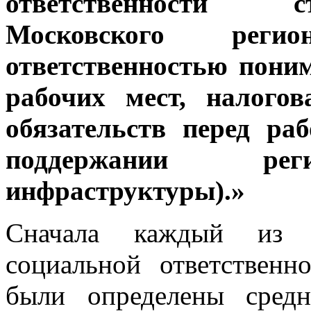
ответственности 
Московского реги
ответственностью поним
рабочих мест, налого
обязательств перед ра
поддержании рег
инфраструктуры).»
Сначала каждый из э
социальной ответственн
были определены средн