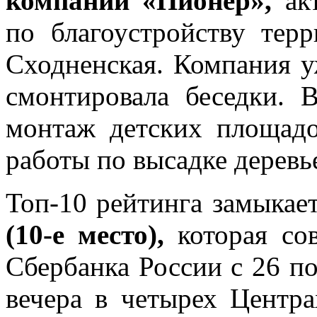
компаний «Пионер»,
ак
по благоустройству терр
Сходненская. Компания у
смонтировала беседки. 
монтаж детских площадо
работы по высадке деревь
Топ-10 рейтинга замыкае
(10-е место),
которая со
Сбербанка России с 26 по
вечера в четырех Центра