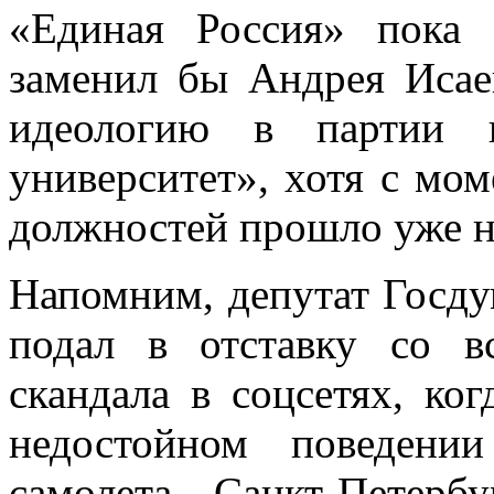
«Единая Россия» пока 
заменил бы Андрея Исаев
идеологию в партии 
университет», хотя с мом
должностей прошло уже н
Напомним, депутат Госд
подал в отставку со в
скандала в соцсетях, ко
недостойном поведени
самолета Санкт-Петер