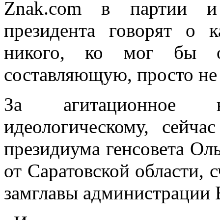
Znak.сom в партии и
президента говорят о 
никого, ко мог бы от
составляющую, просто не 
За агитационное н
идеологическому, сейча
президиума генсовета Оль
от Саратовской области, 
замглавы администрации 