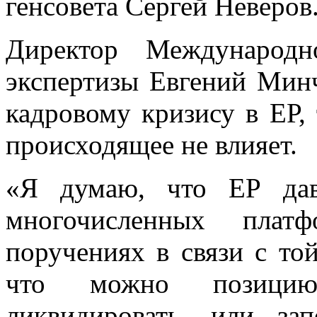
генсовета Сергей Неверов
Директор Международн
экспертизы Евгений Минч
кадровому кризису в ЕР, 
происходящее не влияет.
«Я думаю, что ЕР дав
многочисленных пла
поручениях в связи с то
что можно позици
ликвидировать, или за