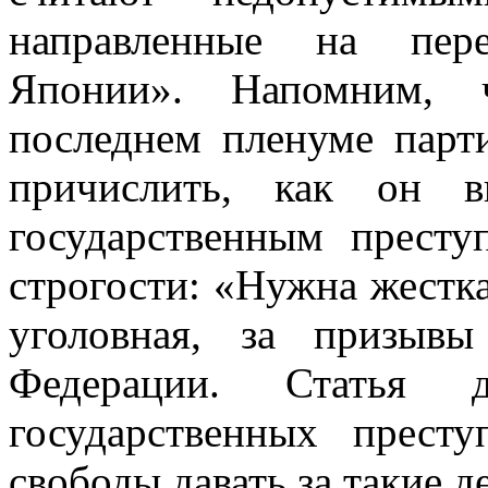
направленные на пере
Японии». Напомним, 
последнем пленуме парти
причислить, как он в
государственным престу
строгости: «Нужна жестка
уголовная, за призыв
Федерации. Статья
государственных прест
свободы давать за такие д