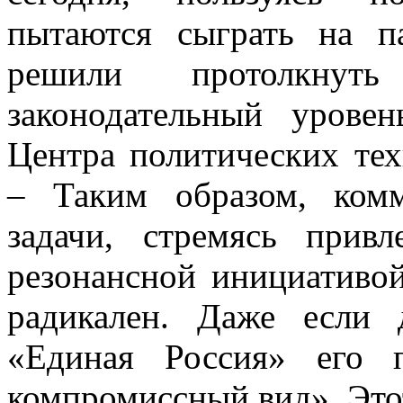
пытаются сыграть на п
решили протолкну
законодательный уровен
Центра политических тех
– Таким образом, ком
задачи, стремясь прив
резонансной инициативой
радикален. Даже если
«Единая Россия» его 
компромиссный вид». Этот