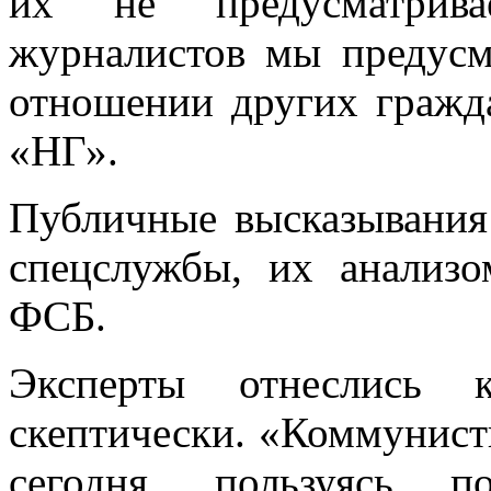
их не предусматрив
журналистов мы предусм
отношении других гражд
«НГ».
Публичные высказывания
спецслужбы, их анализо
ФСБ.
Эксперты отнеслись 
скептически. «Коммунисты
сегодня, пользуясь п