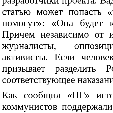
разработчики проекта. Ва
статью может попасть 
помогут»: «Она будет 
Причем независимо от и
журналисты, оппози
активисты. Если челов
призывает разделить 
соответствующее наказани
Как сообщил «НГ» исто
коммунистов поддержали