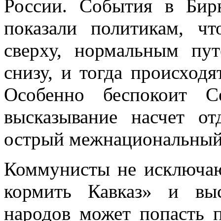
России. События в Бир
показали политикам, ч
сверху, нормальным пу
снизу, и тогда происход
Особенно беспокоит С
высказывание насчет от
острый межнациональный
Коммунисты не исключают
кормить Кавказ» и выс
народов может попасть 