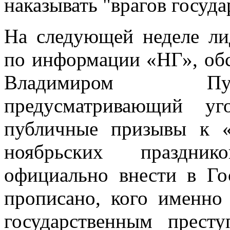
наказывать "врагов госуд
На следующей неделе л
по информации «НГ», обс
Владимиром Пут
предусматривающий уг
публичные призывы к «
ноябрьских праздник
официально внести в Го
прописано, кого именно
государственным прест