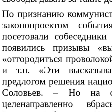
По признанию коммунисто
законопроектом событ
посетовали собеседники
появились призывы «вы
«отгородиться проволоко
и т.п. «Эти высказыв
предлогом решения нацио
Соловьев. – Но на с
целенаправленно вбра