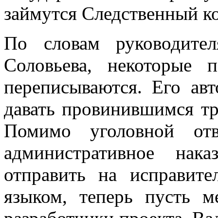
займутся Следственный к
По словам руководит
Соловьева, некоторые 
переписываются. Его ав
давать провинившимся тр
Помимо уголовной отв
административное нак
отправить на исправит
языком, теперь пусть м