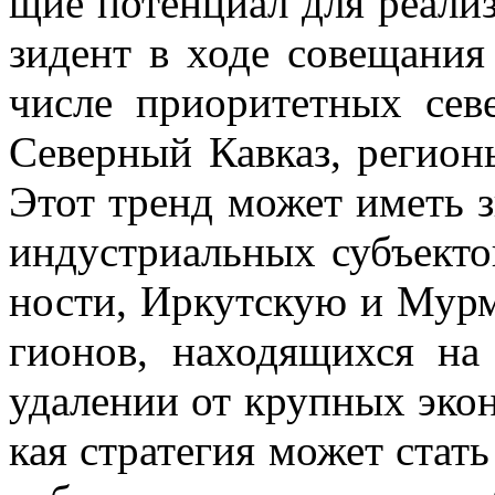
щие по­тен­ци­ал для ре­а­ли­
зи­дент в ходе со­ве­ща­ния
чис­ле при­о­ри­тет­ных се­
Се­вер­ный Кав­каз, ре­ги­о­
Этот тренд мо­жет иметь зн
ин­ду­стри­аль­ных субъ­ек­т
но­сти, Ир­кут­скую и Мур­м
ги­о­нов, на­хо­дя­щих­ся на
уда­ле­нии от круп­ных эко­
кая стра­те­гия мо­жет стать