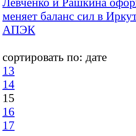
Левченко и Рашкина офор
меняет баланс сил в Ирку
АПЭК
сортировать по:
дате
13
14
15
16
17