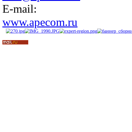
E-mail:
www.apecom.ru