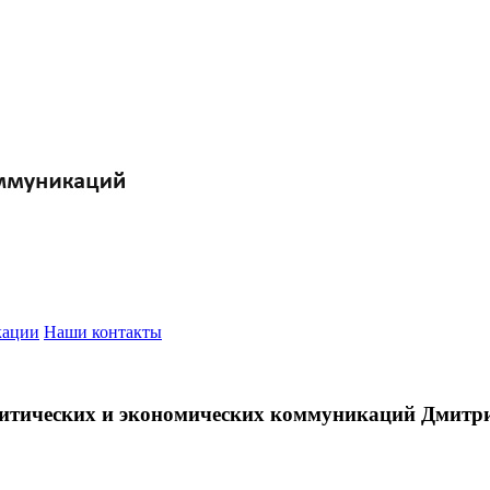
кации
Наши контакты
олитических и экономических коммуникаций Дмитр