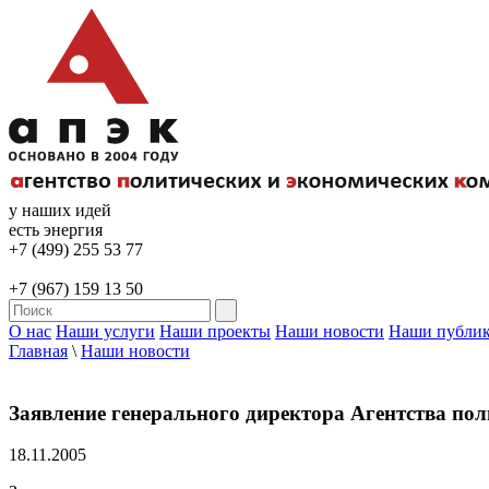
у наших идей
есть энергия
+7 (499) 255 53 77
+7 (967) 159 13 50
О нас
Наши услуги
Наши проекты
Наши новости
Наши публи
Главная
\
Наши новости
Заявление генерального директора Агентства п
18.11.2005