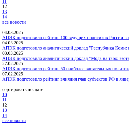
11
12
13
14
все новости
04.03.2025
АПЭК подготовило рейтинг 100 ведущих политиков России в ф
04.03.2025
АПЭК подготовило аналитический доклад "Республика Коми: пе
03.03.2025
АПЭК подготовило аналитический доклад "Мода на таро: эзот
27.02.2025
АПЭК подготовило рейтинг 50 наиболее влиятельных политико
07.02.2025
АПЭК подготовило рейтинг влияния глав субъектов РФ в январ
сортировать по:
дате
10
11
12
13
14
все новости