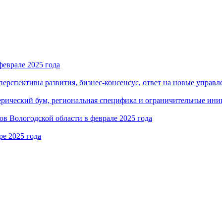
еврале 2025 года
рспективы развития, бизнес-консенсус, ответ на новые управл
ерический бум, региональная специфика и ограничительные ин
в Вологодской области в феврале 2025 года
е 2025 года