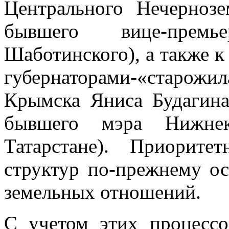
Центрального Нечернозе
бывшего вице-премь
Шаботинского), а также к
губернаторами-«старо
Крымска Яниса Будагина
бывшего мэра Нижне
Татарстане). Приорит
структур по-прежнему ос
земельных отношений.
С учетом этих процессо