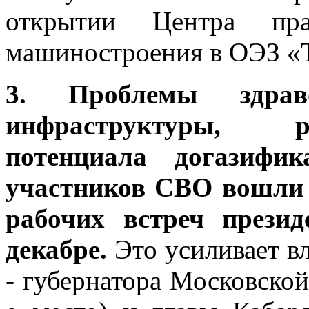
открытии Центра пра
машиностроения в ОЭЗ «
3. Проблемы здраво
инфраструктуры, р
потенциала догазифи
участников СВО вошли 
рабочих встреч прези
декабре.
Это усиливает в
- губернатора Московской