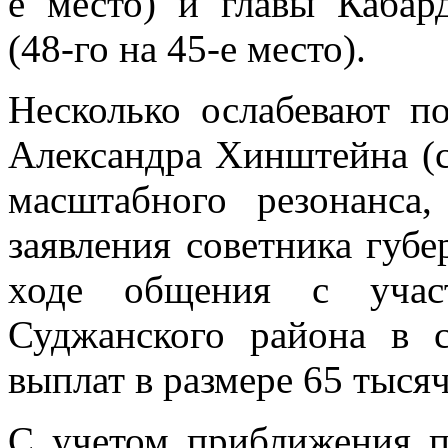
е место) и главы Кабар
(48-го на 45-е место).
Несколько ослабевают п
Александра Хинштейна (с 
масштабного резонанса
заявления советника губ
ходе общения с учас
Суджанского района в 
выплат в размере 65 тысяч
С учетом приближения п