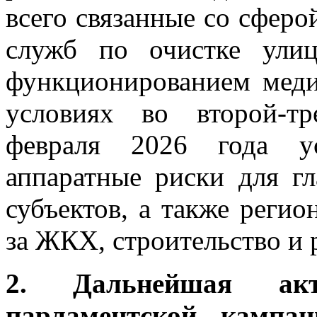
всего связанные со сфер
служб по очистке ули
функционированием меди
условиях во второй-тр
февраля 2026 года ус
аппаратные риски для г
субъектов, а также реги
за ЖКХ, строительство и 
2. Дальнейшая акт
парламентской кампан