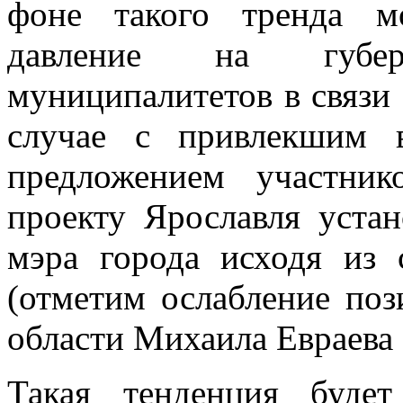
фоне такого тренда м
давление на губер
муниципалитетов в связи
случае с привлекшим 
предложением участни
проекту Ярославля уста
мэра города исходя из 
(отметим ослабление поз
области Михаила Евраева - 
Такая тенденция буде