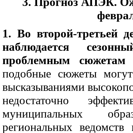
3. Прогноз АПЭК. О
феврал
1. Во второй-третьей д
наблюдается сезон
проблемным сюжетам 
подобные сюжеты могут
высказываниями высокопо
недостаточно эффект
муниципальных обр
региональных ведомств