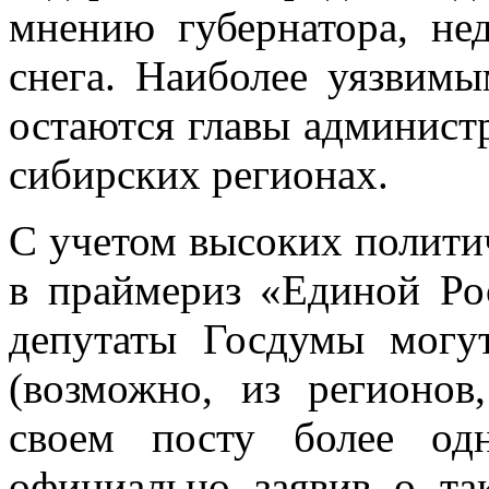
мнению губернатора, не
снега. Наиболее уязвим
остаются главы админист
сибирских регионах.
С учетом высоких политич
в праймериз «Единой Ро
депутаты Госдумы могу
(возможно, из регионов
своем посту более од
официально заявив о та