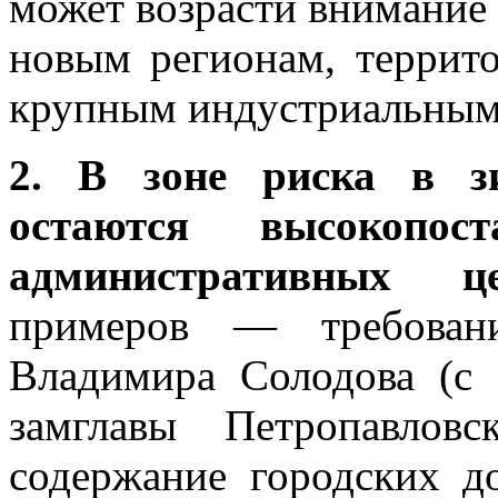
может возрасти внимание
новым регионам, терри
крупным индустриальным
2. В зоне риска в з
остаются высокопос
административных 
примеров — требовани
Владимира Солодова (с 
замглавы Петропавловс
содержание городских д