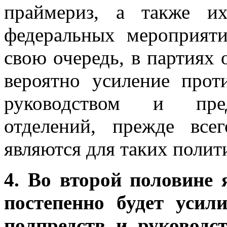
праймериз, а также и
федеральных мероприят
свою очередь, в партиях
вероятно усиление про
руководством и пред
отделений, прежде все
являются для таких полит
4. Во второй половине
постепенно будет усил
полпредств и руководс