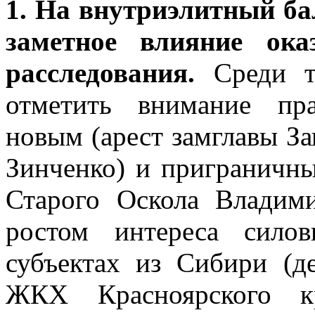
1. На внутриэлитный ба
заметное влияние ока
расследования.
Среди 
отметить внимание пр
новым (арест замглавы З
Зинченко) и приграничны
Старого Оскола Владим
ростом интереса сило
субъектах из Сибири (д
ЖКХ Красноярского к