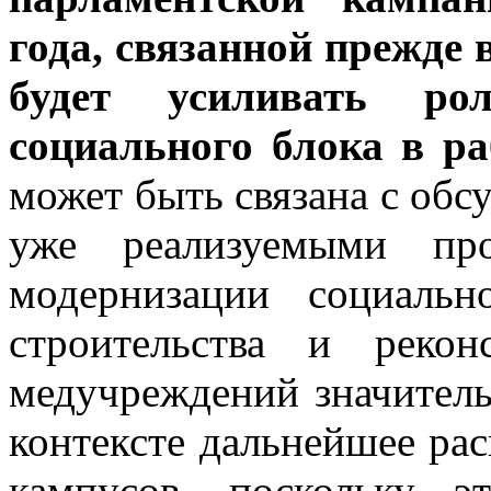
года, связанной прежде 
будет усиливать ро
социального блока в ра
может быть связана с обс
уже реализуемыми пр
модернизации социаль
строительства и реко
медучреждений значитель
контексте дальнейшее ра
кампусов, поскольку э