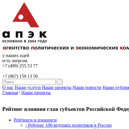
у наших идей
есть энергия
+7 (499) 255 53 77
+7 (967) 159 13 50
О нас
Наши услуги
Наши проекты
Наши новости
Наши публи
Главная
\
Наши проекты
Рейтинг влияния глав субъектов Российской Федер
Рейтинги и рэнкинги
- Рейтинг 100 ведущих политиков в России