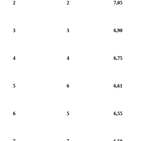
2
2
7,05
3
3
6,90
4
4
6,75
5
6
6,61
6
5
6,55