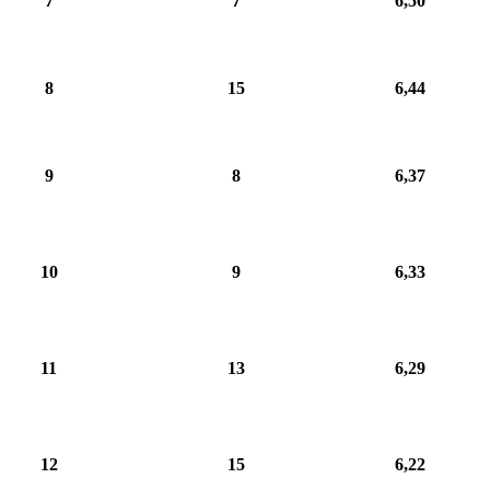
7
7
6,50
8
15
6,44
9
8
6,37
10
9
6,33
11
13
6,29
12
15
6,22