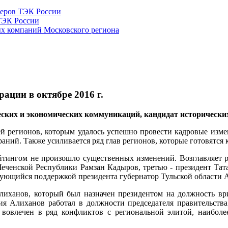
жеров ТЭК России
ТЭК России
ых компаний Московского региона
ации в октябре 2016 г.
ских и экономических коммуникаций, кандидат исторически
й регионов, которым удалось успешно провести кадровые измен
аний. Также усиливается ряд глав регионов, которые готовятся
йтингом не произошло существенных изменений. Возглавляет 
Чеченской Республики Рамзан Кадыров, третью - президент Тата
зующийся поддержкой президента губернатор Тульской области А
лиханов, который был назначен президентом на должность ври
ния Алиханов работал в должности председателя правительства
ся вовлечен в ряд конфликтов с региональной элитой, наибо