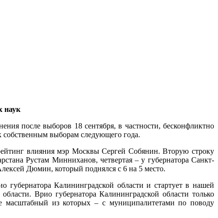
х наук
ения после выборов 18 сентября, в частности, бесконфликтно
 к собственным выборам следующего года.
рейтинг влияния мэр Москвы Сергей Собянин. Вторую строку
рстана Рустам Минниханов, четвертая – у губернатора Санкт-
лексей Дюмин, который поднялся с 6 на 5 место.
о губернатора Калининградской области и стартует в нашей
 области. Врио губернатора Калининградской области только
лее масштабный из которых – с муниципалитетами по поводу