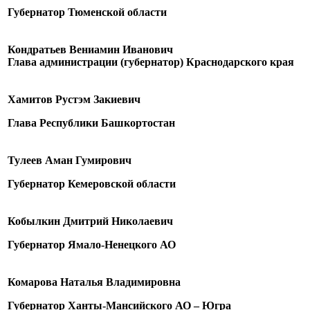
Губернатор Тюменской области
Кондратьев Вениамин Иванович
Глава администрации (губернатор) Краснодарского края
Хамитов Рустэм Закиевич
Глава Республики Башкортостан
Тулеев Аман Гумирович
Губернатор Кемеровской области
Кобылкин Дмитрий Николаевич
Губернатор Ямало-Ненецкого АО
Комарова Наталья Владимировна
Губернатор Ханты-Мансийского АО – Югра