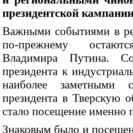
президентской кампани
Важными событиями в ре
по-прежнему остают
Владимира Путина. Со
президента к индустриа
наиболее заметными 
президента в Тверскую о
стало посещение именно
Знаковым было и посеще