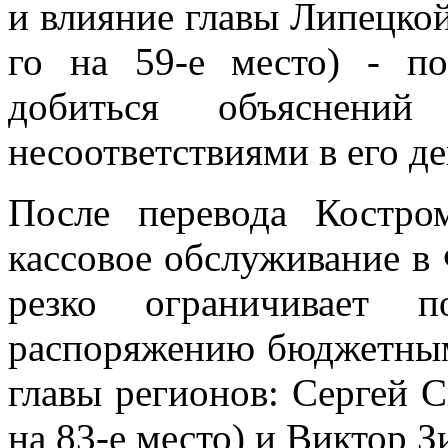
и влияние главы Липецкой
го на 59-е место) - п
добиться объяснени
несоответствиями в его де
После перевода Костро
кассовое обслуживание в 
резко ограничивает 
распоряжению бюджетным
главы регионов: Сергей С
на 83-е место) и Виктор Зи