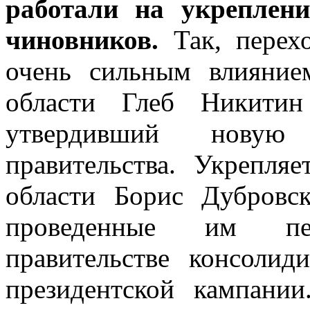
работали на укреплен
чиновников.
Так, перехо
очень сильным влияние
области Глеб Никитин
утвердивший новую 
правительства. Укрепля
области Борис Дубровск
проведенные им пе
правительстве консоли
президентской кампании