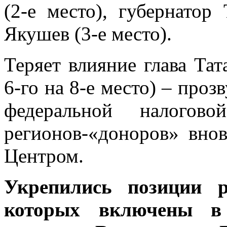
(2-е место), губернато
Якушев (3-е место).
Теряет влияние глава Та
6-го на 8-е место) – проз
федеральной налогов
регионов-«доноров» вно
Центром.
Укрепились позиции р
которых включены в