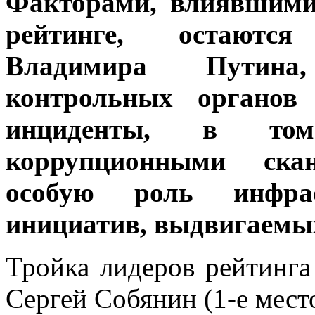
Факторами, влиявшими
рейтинге, остаютс
Владимира Путина
контрольных органов
инциденты, в то
коррупционными ска
особую роль инфра
инициатив, выдвигаемы
Тройка лидеров рейтинга
Сергей Собянин (1-е мест