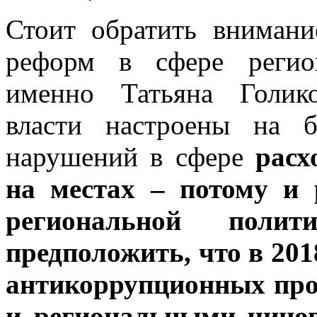
Стоит обратить внимани
реформ в сфере регио
именно Татьяна Голик
власти настроены на б
нарушений в сфере
расх
на местах – потому и
региональной полит
предположить, что в 201
антикоррупционных пр
и региональными чино