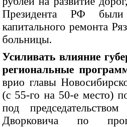
рублей на развитие дорог
Президента РФ были
капитального ремонта Ря
больницы.
Усиливать влияние губ
региональные програм
врио главы Новосибирск
(с 55-го на 50-е место) 
под председательство
Дворковича по прогр