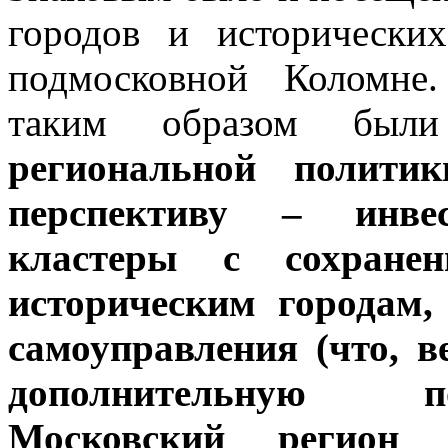
городов и исторически
подмосковной Коломне
таким образом были
региональной полит
перспективу – инв
кластеры с сохран
историческим городам,
самоуправления (что, в
дополнительную 
Московский регион 