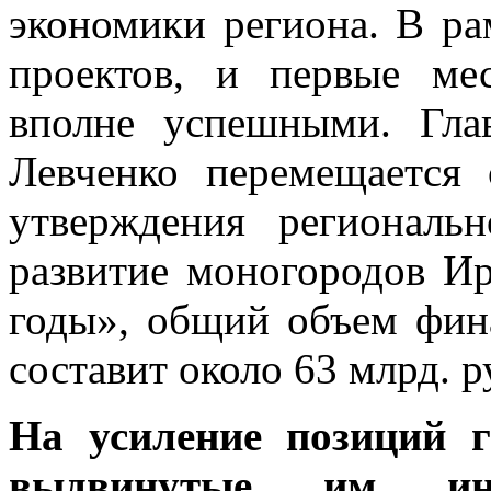
экономики региона. В ра
проектов, и первые м
вполне успешными. Гла
Левченко перемещается 
утверждения региональ
развитие моногородов Ир
годы», общий объем фин
составит около 63 млрд. р
На усиление позиций г
выдвинутые им ин