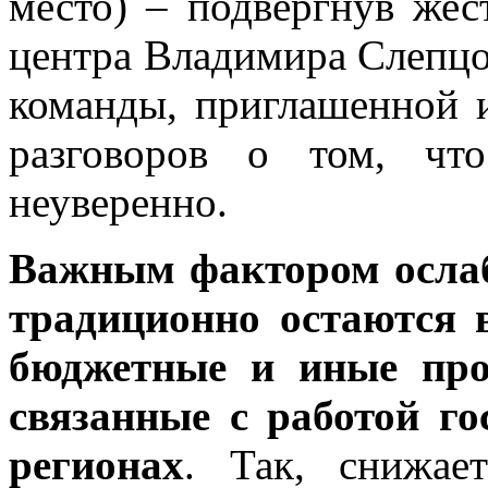
место) – подвергнув жес
центра Владимира Слепцо
команды, приглашенной и
разговоров о том, что
неуверенно.
Важным фактором ослаб
традиционно остаются 
бюджетные и иные про
связанные с работой г
регионах
. Так, снижае