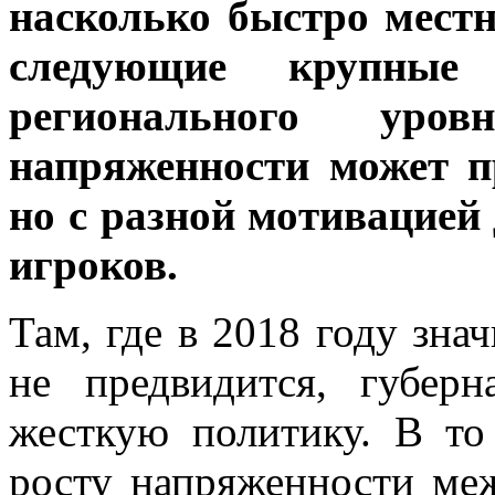
насколько быстро мест
следующие крупные 
регионального уров
напряженности может п
но с разной мотивацие
игроков.
Там, где в 2018 году зн
не предвидится, губер
жесткую политику. В то
росту напряженности ме