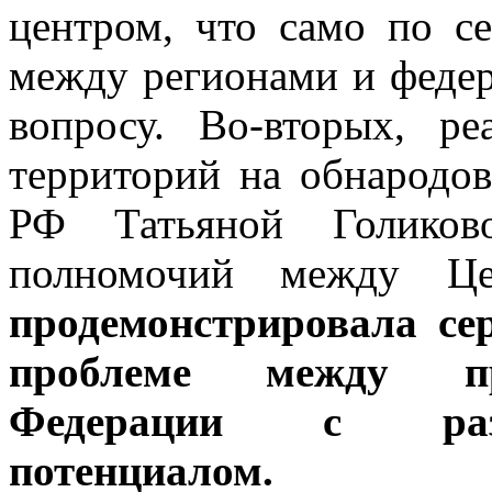
центром, что само по с
между регионами и феде
вопросу. Во-вторых, ре
территорий на обнародо
РФ Татьяной Голиково
полномочий между Це
продемонстрировала се
проблеме между пре
Федерации с раз
потенциалом.