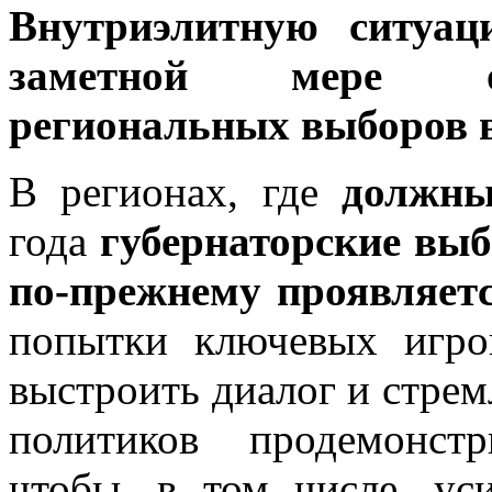
Внутриэлитную ситуац
заметной мере оп
региональных выборов в
В регионах, где
должны
года
губернаторские выб
по-прежнему проявляет
попытки ключевых игро
выстроить диалог и стре
политиков продемонст
чтобы, в том числе, ус