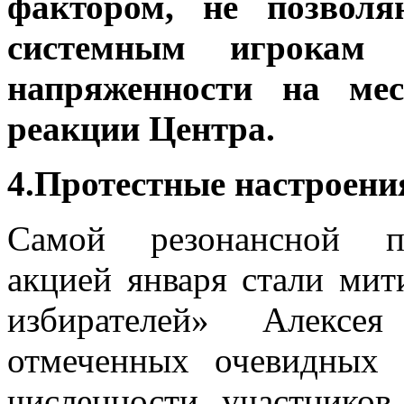
фактором, не позвол
системным игрокам 
напряженности на мес
реакции Центра.
4.Протестные настроени
Самой резонансной по
акцией января стали мит
избирателей» Алексе
отмеченных очевидных 
численности участнико