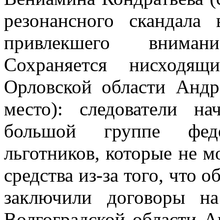
резонансного скандала
привлекшего вниман
Сохраняется нисходя
Орловской области Андр
место): следователи н
большой группе фед
льготников, которые не 
средства из-за того, что 
заключили договоры на
Волгоградской области А