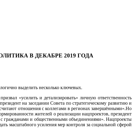
ЛИТИКА В ДЕКАБРЕ 2019 ГОДА
, логично выделить несколько ключевых.
призвал «усилить и детализировать» личную ответственность
 президент на заседании Совета по стратегическому развитию и
 считают отношения с коллегами в регионах завершёнными».Но
формированности жителей о реализации нацпроектов, президент
кт с гражданами и общественными объединениями». Нацпроекты
дать масштабного усиления мер контроля за социальной сферой