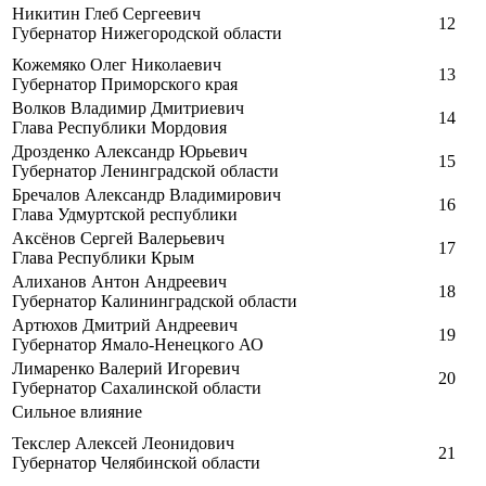
Никитин Глеб Сергеевич
12
Губернатор Нижегородской области
Кожемяко Олег Николаевич
13
Губернатор Приморского края
Волков Владимир Дмитриевич
14
Глава Республики Мордовия
Дрозденко Александр Юрьевич
15
Губернатор Ленинградской области
Бречалов Александр Владимирович
16
Глава Удмуртской республики
Аксёнов Сергей Валерьевич
17
Глава Республики Крым
Алиханов Антон Андреевич
18
Губернатор Калининградской области
Артюхов Дмитрий Андреевич
19
Губернатор Ямало-Ненецкого АО
Лимаренко Валерий Игоревич
20
Губернатор Сахалинской области
Сильное влияние
Текслер Алексей Леонидович
21
Губернатор Челябинской области