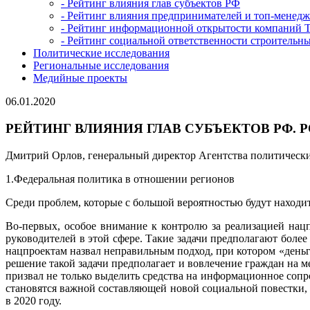
- Рейтинг влияния глав субъектов РФ
- Рейтинг влияния предпринимателей и топ-менед
- Рейтинг информационной открытости компаний 
- Рейтинг социальной ответственности строительн
Политические исследования
Региональные исследования
Медийные проекты
06.01.2020
РЕЙТИНГ ВЛИЯНИЯ ГЛАВ СУБЪЕКТОВ РФ. 
Дмитрий Орлов, генеральный директор Агентства политически
1.Федеральная политика в отношении регионов
Среди проблем, которые с большой вероятностью будут находит
Во-первых, особое внимание к контролю за реализацией нац
руководителей в этой сфере. Такие задачи предполагают более
нацпроектам назвал неправильным подход, при котором «день
решение такой задачи предполагает и вовлечение граждан на 
призвал не только выделить средства на информационное соп
становятся важной составляющей новой социальной повестки, 
в 2020 году.