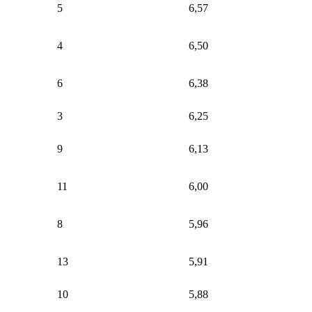
5
6,57
4
6,50
6
6,38
3
6,25
9
6,13
11
6,00
8
5,96
13
5,91
10
5,88