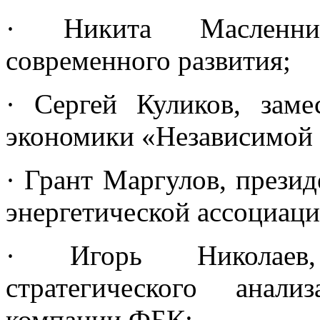
· Никита Масленник
современного развития;
· Сергей Куликов, заме
экономики «Независимой 
· Грант Маргулов, прези
энергетической ассоциаци
· Игорь Николаев,
стратегического анализ
компании ФБК;