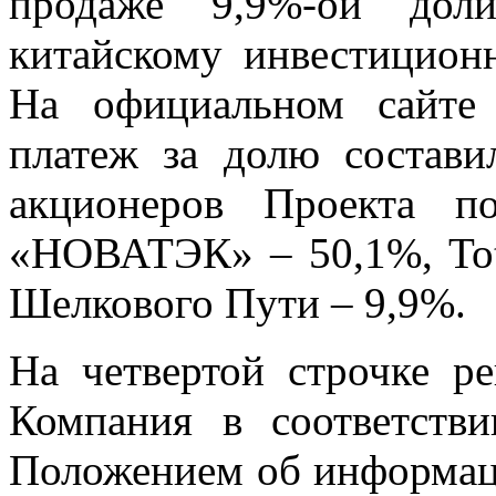
продаже 9,9%-ой до
китайскому инвестицио
На официальном сайте 
платеж за долю состави
акционеров Проекта п
«НОВАТЭК» – 50,1%, To
Шелкового Пути – 9,9%.
На четвертой строчке ре
Компания в соответств
Положением об информац