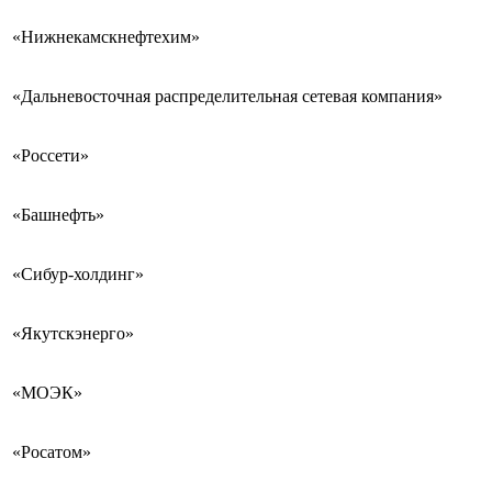
«Нижнекамскнефтехим»
«Дальневосточная распределительная сетевая компания»
«Россети»
«Башнефть»
«Сибур-холдинг»
«Якутскэнерго»
«МОЭК»
«Росатом»