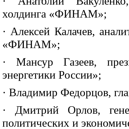
· Анатолий Вакуленко
холдинга «ФИНАМ»;
· Алексей Калачев, анал
«ФИНАМ»;
· Мансур Газеев, през
энергетики России»;
· Владимир Федорцов, гл
· Дмитрий Орлов, гене
политических и экономич