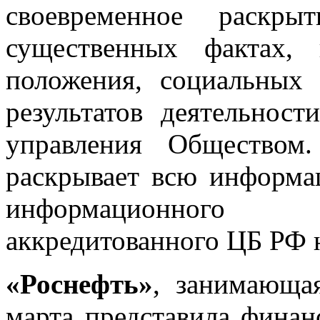
своевременное раскр
существенных фактах,
положения, социальных 
результатов деятельност
управления Общество
раскрывает всю информа
информационного а
аккредитованного ЦБ РФ 
«Роснефть»
, занимающая
марта представила фина