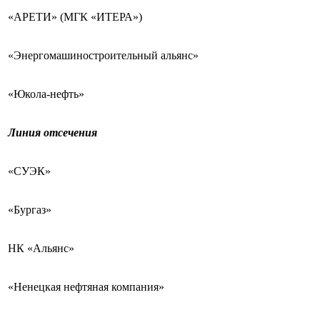
«АРЕТИ» (МГК «ИТЕРА»)
«Энергомашиностроительный альянс»
«Юкола‐нефть»
Линия отсечения
«СУЭК»
«Бургаз»
НК «Альянс»
«Ненецкая нефтяная компания»