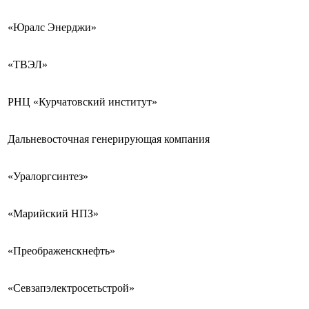
«Юралс Энерджи»
«ТВЭЛ»
РНЦ «Курчатовский институт»
Дальневосточная генерирующая компания
«Уралоргсинтез»
«Марийский НПЗ»
«Преображенскнефть»
«Севзапэлектросетьстрой»