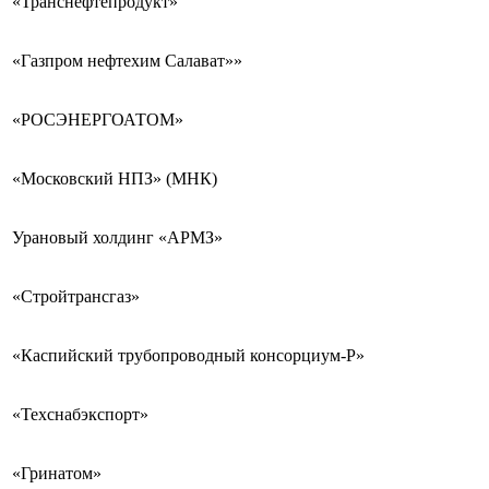
«Транснефтепродукт»
«Газпром нефтехим Салават»»
«РОСЭНЕРГОАТОМ»
«Московский НПЗ» (МНК)
Урановый холдинг «АРМЗ»
«Стройтрансгаз»
«Каспийский трубопроводный консорциум-Р»
«Техснабэкспорт»
«Гринатом»