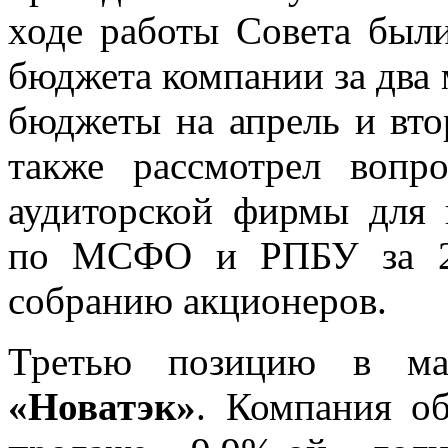
ходе работы Совета был
бюджета компании за два 
бюджеты на апрель и вто
также рассмотрел вопр
аудиторской фирмы для 
по МСФО и РПБУ за 20
собранию акционеров.
Третью позицию в мар
«Новатэк»
. Компания о