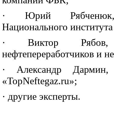
· Юрий Рябченюк,
Национального института
· Виктор Рябов, 
нефтепереработчиков и н
· Александр Дармин, 
«TopNeftegaz.ru»;
· другие эксперты.