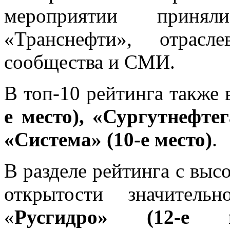
мероприятии принял
«Транснефти», отрасл
сообщества и СМИ.
В топ-10 рейтинга также
е место), «Сургутнефтег
«Система» (10-е место)
.
В разделе рейтинга с вы
открытости значитель
«
Русгидро» (12-е м