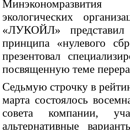
Минэкономразвития
экологических организ
«ЛУКОЙЛ» представил
принципа «нулевого сб
презентовал специализ
посвященную теме перера
Седьмую строчку в рейти
марта состоялось восемн
совета компании, уча
альтернативные вариан