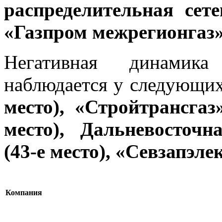
распределительная сете
«Газпром межрегионгаз» 
Негативная динамик
наблюдается у следующи
место), «Стройтрансгаз
место), Дальневосточ
(43-е место), «Севзапэле
Компания