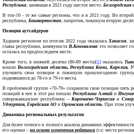
Республика
, занявшая в 2021 году шестое место.
Белгородская 
В топ-10 - те же самые регионы, что и в 2021 году. Во втор
республика,
Башкортостан
, напротив, покинула вторую десятк
Позиции аутсайдеров
Худшим регионом по итогам 2022 года оказалась
Хакасия
, з
главы республики, коммуниста
В.Коновалова
это позволяет го
осталась на предпоследнем месте.
Кроме того, в нижней десятке (80-89 места)
[1]
оказались
Тыв
вошли
Волгоградская область, Республика Коми, Карелия, 
улучшить свои позиции и покинули прошлогоднюю групп
поднявшиеся до 78-го и 79-го места.
В проблемной группе «70-79» сохранили свои позиции пять р
позиций в нее в этот раз попали
Республика Алтай
и
Ингуш
северокавказские республики –
Карачаево-Черкесия
и
Севе
Удмуртия, Еврейская АО
и
Орловская область
. При этом улу
Динамика региональных результатов
Для более точного и полного анализа динамики эффективности
его оценки –
на основе изменения рейтинга
(т.е. места регион