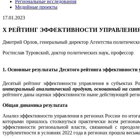
Региональные исследования
Медийные проекты
17.01.2023
Х РЕЙТИНГ ЭФФЕКТИВНОСТИ УПРАВЛЕНИЯ 
Дмитрий Орлов, генеральный директор Агентства политически
Ростислав Туровский, доктор политических наук, профессор
1. Основные результаты Десятого рейтинга эффективности
Десятый рейтинг эффективности управления в субъектах 
интегральный аналитический продукт, основанный на син
рейтинге даны оценки эффективности ныне действующей регио
Общая динамика результата
Анализ эффективности управления в регионах России по итог
которыми пришлось столкнуться практически всем регионам.
эффективности региональной власти, связанный с преодол
турбулентности в условиях 2022 года в регионах прошла весь