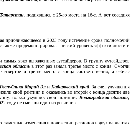
Татарстан
, поднявшись с 25-го места на 16-е. А вот соседняя
ывая приближающееся в 2023 году истечение срока полномочий
я
также продемонстрировала низкий уровень эффективности и
и самых ярко выраженных аутсайдеров. В группу аутсайдеров
вская область
в этот раз заняла третье место с конца. Смогли
четвертое и третье место с конца соответственно, а сейчас
, Республика Марий Эл
и
Хабаровский край
. За счет улучшения
изили свой рейтинг и оказались во второй с конца десятке две
уппу, только ухудшив свои позиции,
Волгоградская область,
22 году не смог ни один из регионов.
ее заметные изменения в положении регионов в двух вариантах