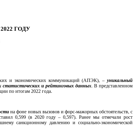
022 ГОДУ
;
еских и экономических коммуникаций (АПЭК), –
уникальный
ых статистических и рейтинговых данных
. В представленном
ии по итогам 2022 года.
ности
на фоне новых вызовов и форс-мажорных обстоятельств, с
тавил 0,599 (в 2020 году – 0,597). Ранее мы отмечали рост
нешнему санкционному давлению и социально-экономической