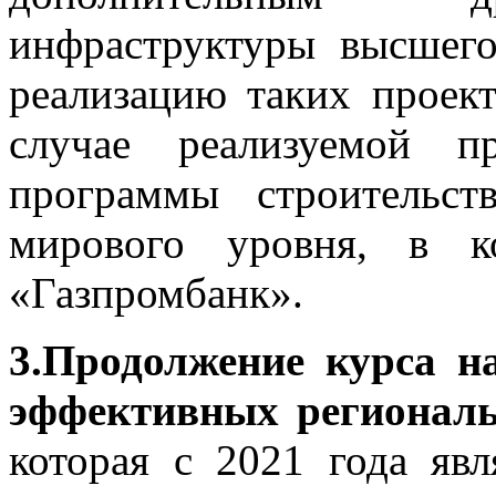
инфраструктуры высшего
реализацию таких проек
случае реализуемой п
программы строительст
мирового уровня, в ко
«Газпромбанк».
3.Продолжение курса н
эффективных регионал
которая с 2021 года яв