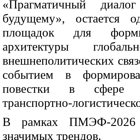
«Прагматичный диал
будущему», остается 
площадок для форми
архитектуры глобал
внешнеполитических связ
событием в формирова
повестки в сфере р
транспортно-логистическ
В рамках ПМЭФ-2026 
значимых трендов.