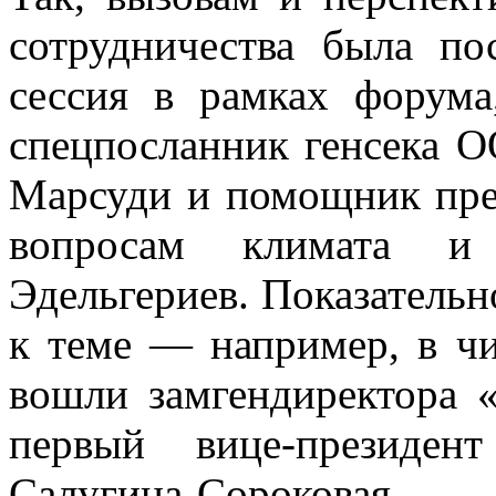
сотрудничества была по
сессия в рамках форума
спецпосланник генсека 
Марсуди и помощник през
вопросам климата и
Эдельгериев. Показательн
к теме — например, в чи
вошли замгендиректора 
первый вице-президен
Салугина-Сороковая.