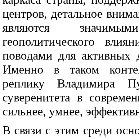
центров, детальное вним
являются значимы
геополитического влия
поводами для активных
Именно в таком контек
реплику Владимира П
суверенитета в совреме
сильнее, умнее, эффектив
В связи с этим среди ос