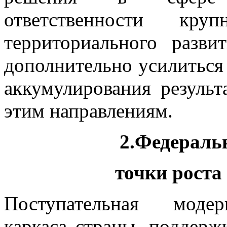
ответственности кр
территориального разв
дополнительно усилитьс
аккумулирования результ
этим направлениям.
2.Федераль
точки роста
Поступательная модер
каркаса страны, поддерж