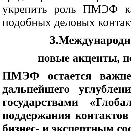
укрепить роль ПМЭФ к
подобных деловых контак
3.Международн
новые акценты, 
ПМЭФ остается важне
дальнейшего углублен
государствами «Глоб
поддержания контактов
бизнес- и экспертным с