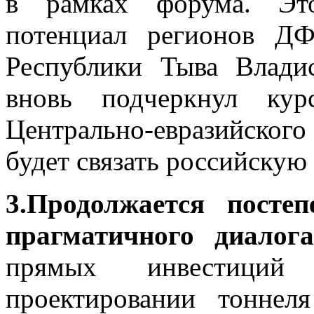
в рамках форума. Это
потенциал регионов Д
Республики Тыва Влади
вновь подчеркнул кур
Центрально-евразийско
будет связать российску
3.Продолжается посте
прагматичного диало
прямых инвестиций
проектировании тоннел