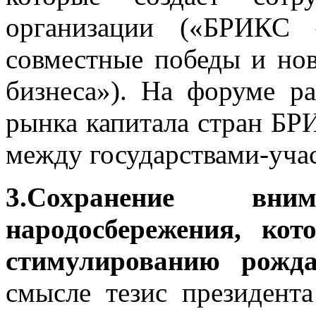
организации («БРИКС 
совместные победы и но
бизнеса»). На форуме ра
рынка капитала стран БР
между государствами-уча
3.Сохранение вн
народосбережения, ко
стимулированию рожда
смысле тезис президента