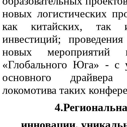
образовательных проекто
новых логистических пр
как китайских, так и
инвестиций; проведени
новых мероприятий 
«Глобального Юга» - с
основного драйвера 
локомотива таких конфер
4.Региональн
инновации, уникальн