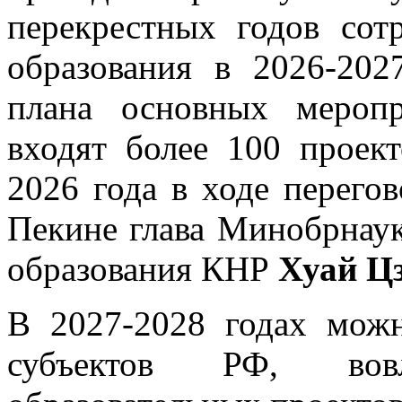
перекрестных годов сот
образования в 2026-202
плана основных мероп
входят более 100 проек
2026 года в ходе перегов
Пекине глава Минобрнау
образования КНР
Хуай Ц
В 2027-2028 годах мож
субъектов РФ, вов