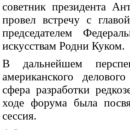
советник президента Ан
провел встречу с гла
председателем Федера
искусствам Родни Куком.
В дальнейшем перспек
американского делового
сфера разработки редкоз
ходе форума была посвя
сессия.