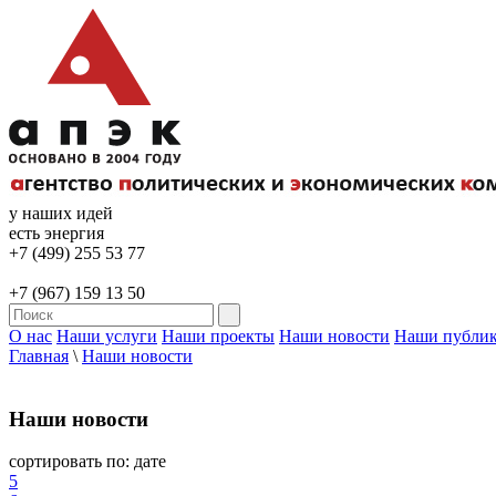
у наших идей
есть энергия
+7 (499) 255 53 77
+7 (967) 159 13 50
О нас
Наши услуги
Наши проекты
Наши новости
Наши публи
Главная
\
Наши новости
Наши новости
сортировать по:
дате
5