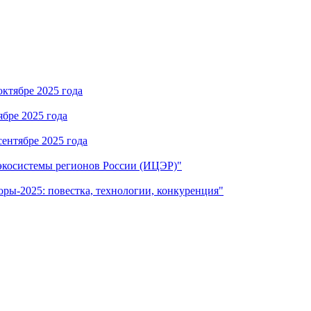
ктябре 2025 года
бре 2025 года
ентябре 2025 года
экосистемы регионов России (ИЦЭР)"
ы-2025: повестка, технологии, конкуренция"