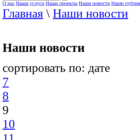
О нас
Наши услуги
Наши проекты
Наши новости
Наши публи
Главная
\
Наши новости
Наши новости
сортировать по:
дате
7
8
9
10
11