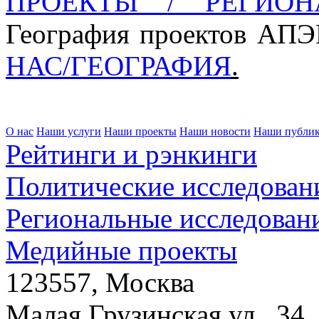
ПРОЕКТЫ
/
РЕГИОНА
География проектов АП
НАС/ГЕОГРАФИЯ
.
О нас
Наши услуги
Наши проекты
Наши новости
Наши публи
Рейтинги и рэнкинги
Политические исследован
Региональные исследован
Медийные проекты
123557, Москва
Малая Грузинская ул., 34,