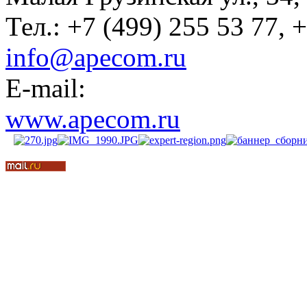
Тел.: +7 (499) 255 53 77, 
info@apecom.ru
E-mail:
www.apecom.ru