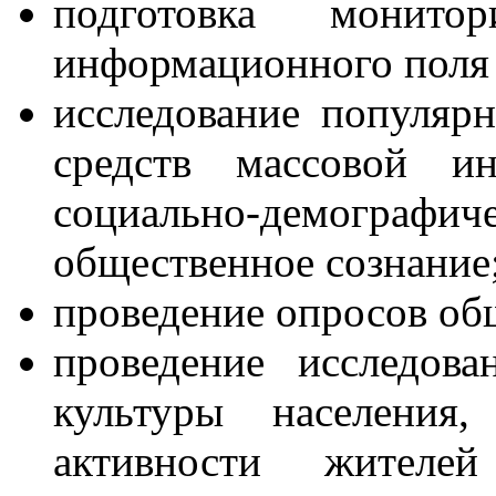
подготовка монит
информационного поля 
исследование популяр
средств массовой и
социально-демографич
общественное сознание
проведение опросов об
проведение исследов
культуры населения,
активности жител