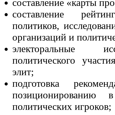
составление «карты про
составление рейтинг
политиков, исследован
организаций и политич
электоральные исс
политического участи
элит;
подготовка рекоме
позиционированию
политических игроков;