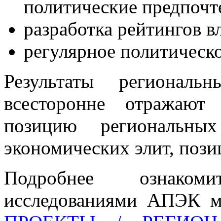
политические предпочт
разработка рейтингов в
регулярное политическо
Результаты региональ
всесторонне отражают
позицию региональных
экономических элит, поз
Подробнее ознаком
исследованиями АПЭК м